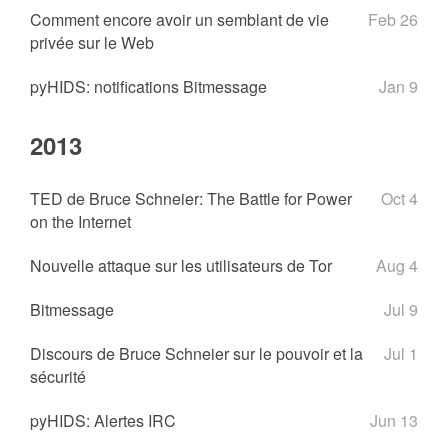
Comment encore avoir un semblant de vie
Feb 26
privée sur le Web
pyHIDS: notifications Bitmessage
Jan 9
2013
TED de Bruce Schneier: The Battle for Power
Oct 4
on the Internet
Nouvelle attaque sur les utilisateurs de Tor
Aug 4
Bitmessage
Jul 9
Discours de Bruce Schneier sur le pouvoir et la
Jul 1
sécurité
pyHIDS: Alertes IRC
Jun 13