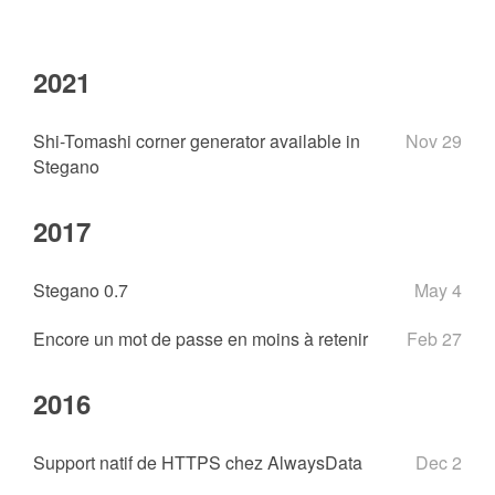
2021
Shi-Tomashi corner generator available in
Nov 29
Stegano
2017
Stegano 0.7
May 4
Encore un mot de passe en moins à retenir
Feb 27
2016
Support natif de HTTPS chez AlwaysData
Dec 2