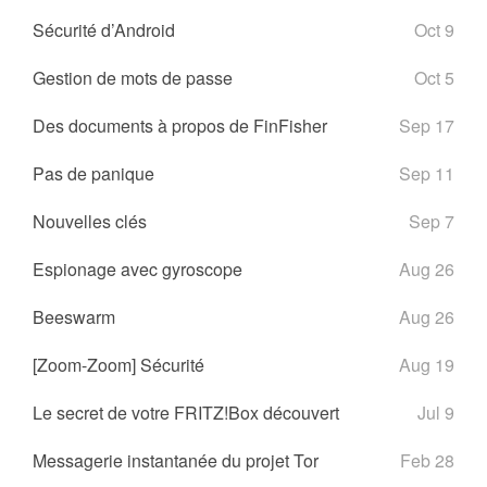
Sécurité d’Android
Oct 9
Gestion de mots de passe
Oct 5
Des documents à propos de FinFisher
Sep 17
Pas de panique
Sep 11
Nouvelles clés
Sep 7
Espionage avec gyroscope
Aug 26
Beeswarm
Aug 26
[Zoom-Zoom] Sécurité
Aug 19
Le secret de votre FRITZ!Box découvert
Jul 9
Messagerie instantanée du projet Tor
Feb 28