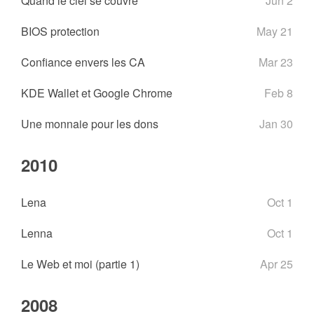
Quand le ciel se couvre
Jun 2
BIOS protection
May 21
Confiance envers les CA
Mar 23
KDE Wallet et Google Chrome
Feb 8
Une monnaie pour les dons
Jan 30
2010
Lena
Oct 1
Lenna
Oct 1
Le Web et moi (partie 1)
Apr 25
2008