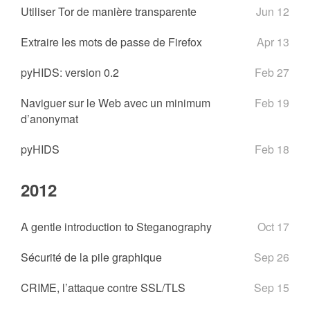
Utiliser Tor de manière transparente
Jun 12
Extraire les mots de passe de Firefox
Apr 13
pyHIDS: version 0.2
Feb 27
Naviguer sur le Web avec un minimum
Feb 19
d’anonymat
pyHIDS
Feb 18
2012
A gentle introduction to Steganography
Oct 17
Sécurité de la pile graphique
Sep 26
CRIME, l’attaque contre SSL/TLS
Sep 15