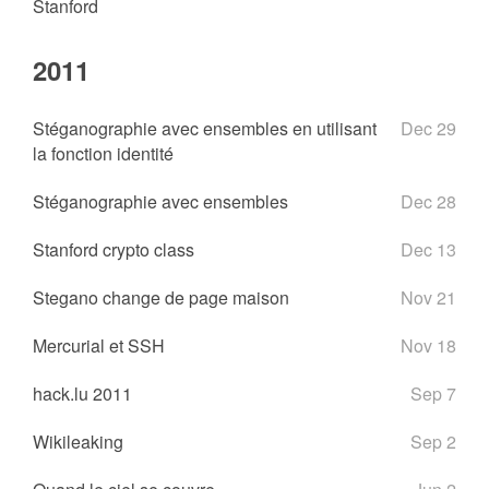
Stanford
2011
Stéganographie avec ensembles en utilisant
Dec 29
la fonction identité
Stéganographie avec ensembles
Dec 28
Stanford crypto class
Dec 13
Stegano change de page maison
Nov 21
Mercurial et SSH
Nov 18
hack.lu 2011
Sep 7
Wikileaking
Sep 2