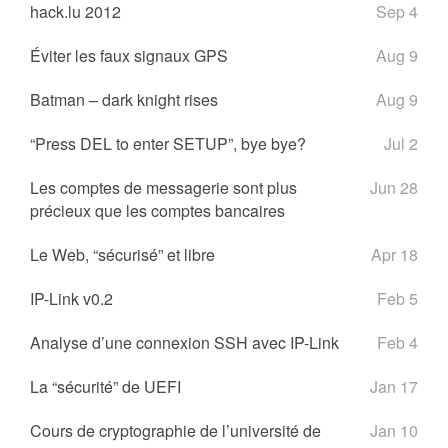
hack.lu 2012
Sep 4
Éviter les faux signaux GPS
Aug 9
Batman – dark knight rises
Aug 9
“Press DEL to enter SETUP”, bye bye?
Jul 2
Les comptes de messagerie sont plus
Jun 28
précieux que les comptes bancaires
Le Web, “sécurisé” et libre
Apr 18
IP-Link v0.2
Feb 5
Analyse d’une connexion SSH avec IP-Link
Feb 4
La “sécurité” de UEFI
Jan 17
Cours de cryptographie de l’université de
Jan 10