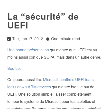
La “sécurité” de
UEFI
Tue, Jan 17, 2012
One-minute read
Une bonne présentation
qui montre que UEFI est au
moins aussi con que SOPA, mais dans un autre genre.
Source
.
On pourra aussi lire:
Microsoft confirms UEFI fears,
locks down ARM devices
qui montre bien le but de
UEFI. Une solution simple: laisser complètement
tomber le système de Microsoft pour les tablettes et
smartphones
. Pourquoi pas les ordinateurs en général