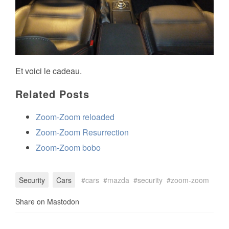
Et voici le cadeau.
Related Posts
Zoom-Zoom reloaded
Zoom-Zoom Resurrection
Zoom-Zoom bobo
Security
Cars
cars
mazda
security
zoom-zoom
Share on Mastodon