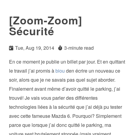
[Zoom-Zoom]
Sécurité
Tue, Aug 19, 2014
3-minute read
En ce moment je publie un billet par jour. Et en quittant
le travail j’ai promis à
biou
den écrire un nouveau ce
soir, alors que je ne savais pas quel sujet aborder.
Finalement avant même d’avoir quitté le parking, j’ai
trouvé! Je vais vous parler des différentes
technologies liées à la sécurité que j’ai déjà pu tester
avec cette fameuse Mazda 6. Pourquoi? Simplement
parce que lorsque j’ai donc quitté le parking, ma
voiture sest brutalement stoppée (mais vraiment