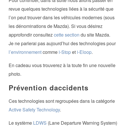
Pour continuer, dans la suite nous allons passer en
revue quelques technologies liées à la sécurité que
l’on peut trouver dans les véhicules modernes (sous
les dénominations de Mazda). Si vous désirez
approfondir consultez
cette section
du site Mazda.
Je ne parlerai pas aujourd’hui des technologies pour
l’environnement
comme
i-Stop
et
i-Eloop
.
En cadeau vous trouverez à la toute fin une nouvelle
photo.
Prévention daccidents
Ces technologies sont regroupées dans la catégorie
Active Safety Technology
.
Le système
LDWS
(Lane Departure Warning System)