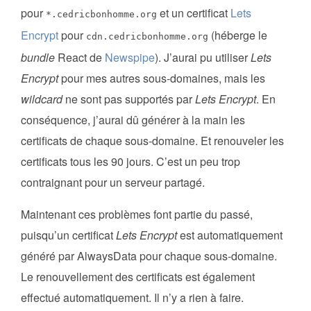
pour
et un certificat
Lets
*.cedricbonhomme.org
Encrypt
pour
(héberge le
cdn.cedricbonhomme.org
bundle
React de
Newspipe
). J’aurai pu utiliser
Lets
Encrypt
pour mes autres sous-domaines, mais les
wildcard
ne sont pas supportés par
Lets Encrypt
. En
conséquence, j’aurai dû générer à la main les
certificats de chaque sous-domaine. Et renouveler les
certificats tous les 90 jours. C’est un peu trop
contraignant pour un serveur partagé.
Maintenant ces problèmes font partie du passé,
puisqu’un certificat
Lets Encrypt
est automatiquement
généré par AlwaysData pour chaque sous-domaine.
Le renouvellement des certificats est également
effectué automatiquement. Il n’y a rien à faire.