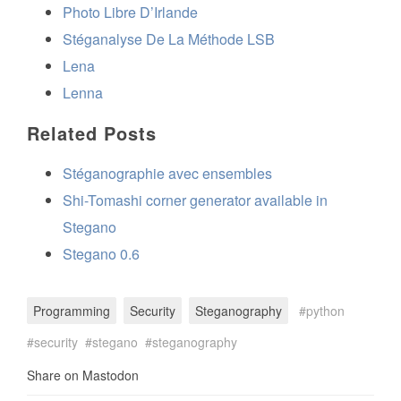
Photo Libre D’Irlande
Stéganalyse De La Méthode LSB
Lena
Lenna
Related Posts
Stéganographie avec ensembles
Shi-Tomashi corner generator available in
Stegano
Stegano 0.6
Programming
Security
Steganography
python
security
stegano
steganography
Share on Mastodon