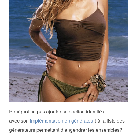
Pourquoi ne pas ajouter la fonction identité (
avec son
implémentation en générateur
) à la liste des
générateurs permettant d’engendrer les ensembles?