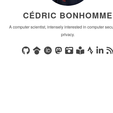
CÉDRIC BONHOMME
A computer scientist, intensely interested in computer secu
privacy.