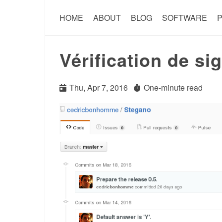
HOME
ABOUT
BLOG
SOFTWARE
P
Vérification de s
Thu, Apr 7, 2016
One-minute read