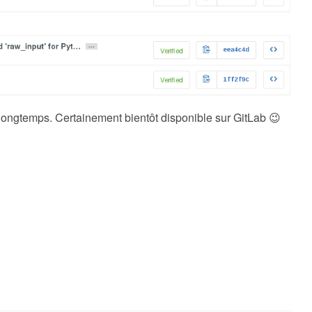
 longtemps. Certainement bientôt disponible sur GitLab 😉