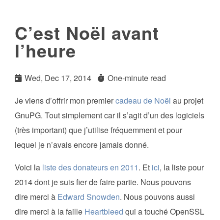
C’est Noël avant
l’heure
Wed, Dec 17, 2014
One-minute read
Je viens d’offrir mon premier
cadeau de Noël
au projet
GnuPG. Tout simplement car il s’agit d’un des logiciels
(très important) que j’utilise fréquemment et pour
lequel je n’avais encore jamais donné.
Voici la
liste des donateurs en 2011
. Et
ici
, la liste pour
2014 dont je suis fier de faire partie. Nous pouvons
dire merci à
Edward Snowden
. Nous pouvons aussi
dire merci à la faille
Heartbleed
qui a touché OpenSSL