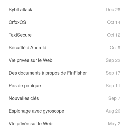
Sybil attack
Dec 26
OrfoxOS
Oct 14
TextSecure
Oct 12
Sécurité d’Android
Oct 9
Vie privée sur le Web
Sep 22
Des documents à propos de FinFisher
Sep 17
Pas de panique
Sep 11
Nouvelles clés
Sep 7
Espionage avec gyroscope
Aug 26
Vie privée sur le Web
May 2