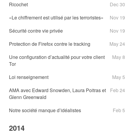
Ricochet
Dec 30
«Le chiffrement est utilisé par les terroristes»
Nov 19
Sécurité contre vie privée
Nov 19
Protection de Firefox contre le tracking
May 24
Une configuration d’actualité pour votre client
May 8
Tor
Loi renseignement
May 5
AMA avec Edward Snowden, Laura Poitras et
Feb 24
Glenn Greenwald
Notre société manque d’idéalistes
Feb 5
2014