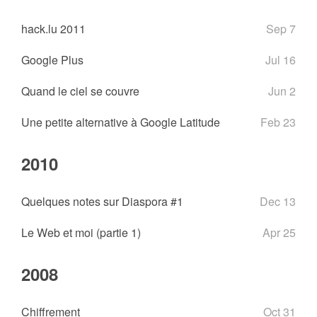
hack.lu 2011
Sep 7
Google Plus
Jul 16
Quand le ciel se couvre
Jun 2
Une petite alternative à Google Latitude
Feb 23
2010
Quelques notes sur Diaspora #1
Dec 13
Le Web et moi (partie 1)
Apr 25
2008
Chiffrement
Oct 31