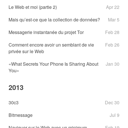
Le Web et moi (partie 2)
Apr 22
Mais qu’est-ce que la collection de données?
Mar 5
Messagerie instantanée du projet Tor
Feb 28
Comment encore avoir un semblant de vie
Feb 26
privée sur le Web
«What Secrets Your Phone Is Sharing About
Jan 30
You»
2013
30c3
Dec 30
Bitmessage
Jul 9
Naviguer sur le Web avec un minimum
Feb 19