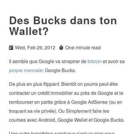
Des Bucks dans ton
Wallet?
Wed, Feb 29, 2012
One-minute read
Il semble que Google va sinspirer de
bitcoin
et avoir sa
propre monnaie
: Google Bucks.
De plus en plus flippant. Bientôt on pourra peut-être
contracter un crédit immobilier au près de Google et le
rembourser en partie grâce à Google AdSense (ou en
troquant sa vie privée). Ou Simplement faire les
courses avec Android, Google Wallet et Google Bucks.
Une autre hypothèse serait que c’est un plan pour