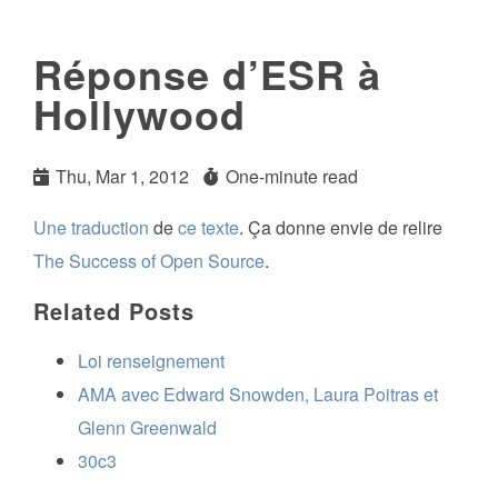
Réponse d’ESR à
Hollywood
Thu, Mar 1, 2012
One-minute read
Une traduction
de
ce texte
. Ça donne envie de relire
The Success of Open Source
.
Related Posts
Loi renseignement
AMA avec Edward Snowden, Laura Poitras et
Glenn Greenwald
30c3