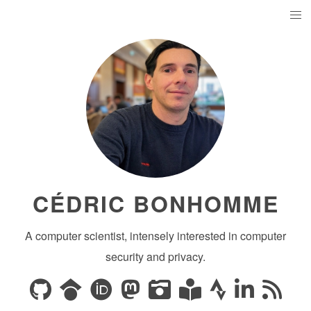
CÉDRIC BONHOMME
A computer scientist, intensely interested in computer
security and privacy.