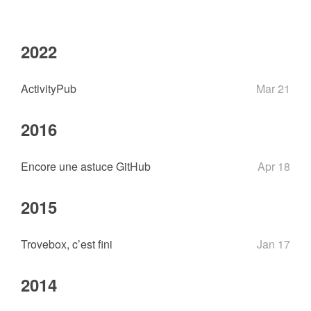
2022
ActivityPub
Mar 21
2016
Encore une astuce GitHub
Apr 18
2015
Trovebox, c’est fini
Jan 17
2014