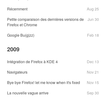
Récemment
Aug 25
Petite comparaison des dernières versions de
Jun 30
Firefox et Chrome
Google Bu(g|zz)
Feb 18
2009
Intégration de Firefox à KDE 4
Dec 13
Navigateurs
Nov 21
Bye bye Firefox! let me know when it's fixed
Nov 15
La nouvelle vague arrive
Sep 30