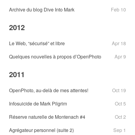
Archive du blog Dive Into Mark
Feb 10
2012
Le Web, “sécurisé” et libre
Apr 18
Quelques nouvelles à propos d’OpenPhoto
Apr 9
2011
OpenPhoto, au-delà de mes attentes!
Oct 19
Infosuicide de Mark Pilgrim
Oct 5
Réserve naturelle de Montenach #4
Oct 2
Agrégateur personnel (suite 2)
Sep 1