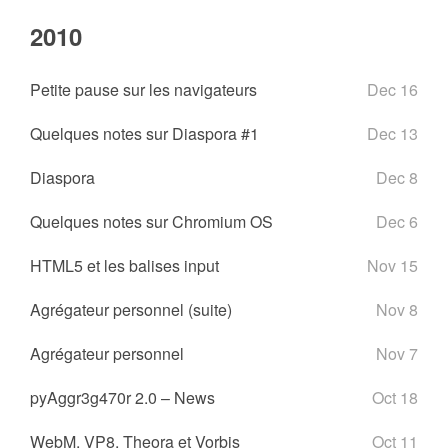
2010
Petite pause sur les navigateurs
Dec 16
Quelques notes sur Diaspora #1
Dec 13
Diaspora
Dec 8
Quelques notes sur Chromium OS
Dec 6
HTML5 et les balises input
Nov 15
Agrégateur personnel (suite)
Nov 8
Agrégateur personnel
Nov 7
pyAggr3g470r 2.0 – News
Oct 18
WebM, VP8, Theora et Vorbis
Oct 11