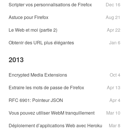
Scripter vos personnalisations de Firefox
Dec 16
Astuce pour Firefox
Aug 21
Le Web et moi (partie 2)
Apr 22
Obtenir des URL plus élégantes
Jan 6
2013
Encrypted Media Extensions
Oct 4
Extraire les mots de passe de Firefox
Apr 13
RFC 6901: Pointeur JSON
Apr 4
Vous pouvez utiliser WebM tranquillement
Mar 10
Déploiement d’applications Web avec Heroku
Mar 8