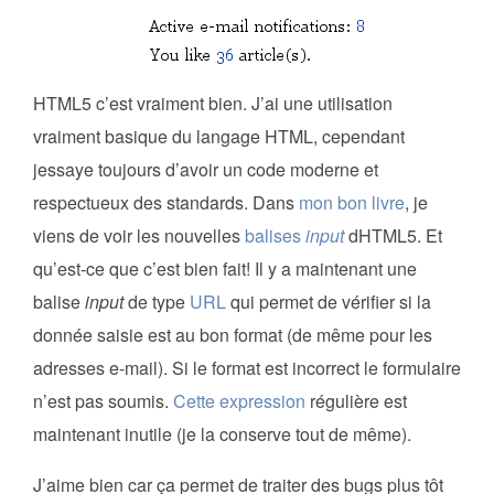
HTML5 c’est vraiment bien. J’ai une utilisation
vraiment basique du langage HTML, cependant
jessaye toujours d’avoir un code moderne et
respectueux des standards. Dans
mon bon livre
, je
viens de voir les nouvelles
balises
input
dHTML5. Et
qu’est-ce que c’est bien fait! Il y a maintenant une
balise
input
de type
URL
qui permet de vérifier si la
donnée saisie est au bon format (de même pour les
adresses e-mail). Si le format est incorrect le formulaire
n’est pas soumis.
Cette expression
régulière est
maintenant inutile (je la conserve tout de même).
J’aime bien car ça permet de traiter des bugs plus tôt