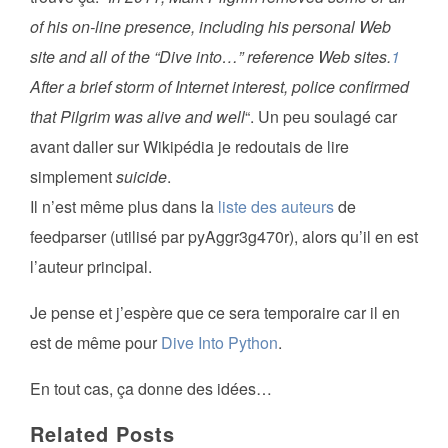
of his on-line presence, including his personal Web
site and all of the “Dive into…” reference Web sites.
1
After a brief storm of Internet interest, police confirmed
that Pilgrim was alive and well
“. Un peu soulagé car
avant daller sur Wikipédia je redoutais de lire
simplement
suicide
.
Il n’est même plus dans la
liste des auteurs
de
feedparser (utilisé par pyAggr3g470r), alors qu’il en est
l’auteur principal.
Je pense et j’espère que ce sera temporaire car il en
est de même pour
Dive Into Python
.
En tout cas, ça donne des idées…
Related Posts