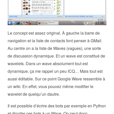
Le concept est assez original. À gauche la barre de
navigation et la liste de contacts font penser à GMail.
Au centre on a la liste de Waves (vagues), une sorte
de discussion dynamique. Et un wave est constitué de
wavelets. Dans un wave absolument tout est
dynamique, ça me rappel un peu ICQ… Mais tout est
aussi éditable. Sur ce point Google Wave ressemble à
un wiki. En effet, vous pouvez même modifier le
wavelet de quelqu’un dautre.
Il est possible d’écrire des bots par exemple en Python
et dinviter ces bots à un Wave. On peut donc