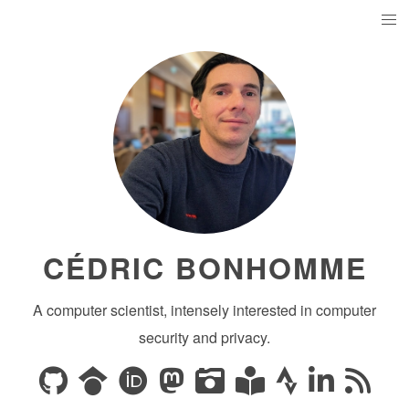
CÉDRIC BONHOMME
A computer scientist, intensely interested in computer
security and privacy.