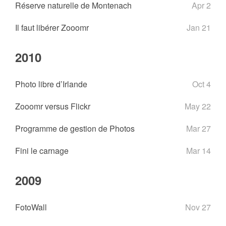
Réserve naturelle de Montenach
Apr 2
Il faut libérer Zooomr
Jan 21
2010
Photo libre d’Irlande
Oct 4
Zooomr versus Flickr
May 22
Programme de gestion de Photos
Mar 27
Fini le carnage
Mar 14
2009
FotoWall
Nov 27