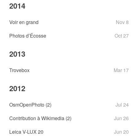
2014
Voir en grand
Nov 8
Photos d’Écosse
Oct 27
2013
Trovebox
Mar 17
2012
OsmOpenPhoto (2)
Jul 24
Contribution à Wikimedia (2)
Jun 26
Leica V-LUX 20
Jun 20