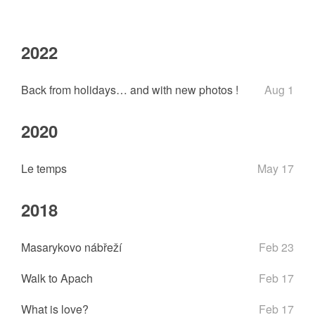
2022
Back from holidays… and with new photos !
Aug 1
2020
Le temps
May 17
2018
Masarykovo nábřeží
Feb 23
Walk to Apach
Feb 17
What is love?
Feb 17