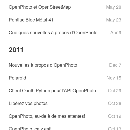
OpenPhoto et OpenStreetMap
May 28
Pontiac Bloc Métal 41
May 23
Quelques nouvelles à propos d’OpenPhoto
Apr 9
2011
Nouvelles à propos d’OpenPhoto
Dec 7
Polaroid
Nov 15
Client Oauth Python pour l’API OpenPhoto
Oct 29
Libérez vos photos
Oct 26
OpenPhoto, au-delà de mes attentes!
Oct 19
OpenPhoto, ça y est!
Oct 13