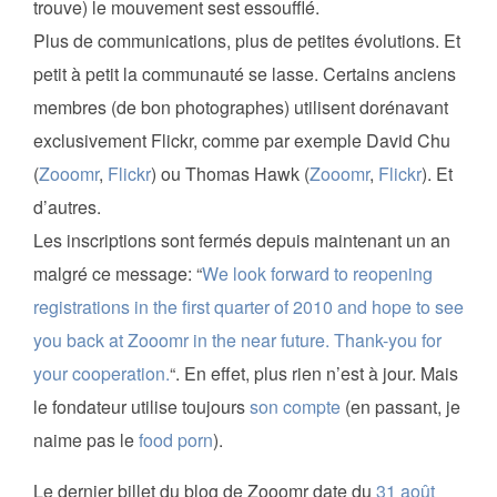
trouve) le mouvement sest essoufflé.
Plus de communications, plus de petites évolutions. Et
petit à petit la communauté se lasse. Certains anciens
membres (de bon photographes) utilisent dorénavant
exclusivement Flickr, comme par exemple David Chu
(
Zooomr
,
Flickr
) ou Thomas Hawk (
Zooomr
,
Flickr
). Et
d’autres.
Les inscriptions sont fermés depuis maintenant un an
malgré ce message: “
We look forward to reopening
registrations in the first quarter of 2010 and hope to see
you back at Zooomr in the near future. Thank-you for
your cooperation.
“. En effet, plus rien n’est à jour. Mais
le fondateur utilise toujours
son compte
(en passant, je
naime pas le
food porn
).
Le dernier billet du blog de Zooomr date du
31 août