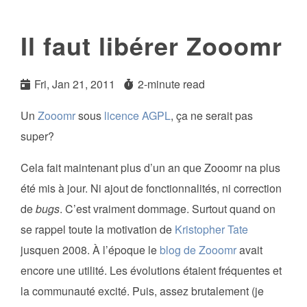
Il faut libérer Zooomr
Fri, Jan 21, 2011
2-minute read
Un
Zooomr
sous
licence AGPL
, ça ne serait pas
super?
Cela fait maintenant plus d’un an que Zooomr na plus
été mis à jour. Ni ajout de fonctionnalités, ni correction
de
bugs
. C’est vraiment dommage. Surtout quand on
se rappel toute la motivation de
Kristopher Tate
jusquen 2008. À l’époque le
blog de Zooomr
avait
encore une utilité. Les évolutions étaient fréquentes et
la communauté excité. Puis, assez brutalement (je