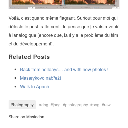
Voilà, c’est quand même flagrant. Surtout pour moi qui
déteste le post-traitement. Je pense que je vais revenir
à lanalogique (encore que, là il y a le problème du film
et du développement).
Related Posts
Back from holidays… and with new photos !
Masarykovo nábřeží
Walk to Apach
Photography
dng
jpeg
photography
png
raw
Share on Mastodon