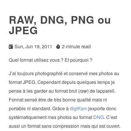
RAW, DNG, PNG ou
JPEG
Sun, Jun 19, 2011
2-minute read
Quel format utilisez vous ? Et pourquoi ?
J’ai toujours photographié et conservé mes photos au
format JPEG. Cependant depuis quelques temps je
pense à les garder au format brut (
raw
) de lappareil.
Format sensé être de très bonne qualité mais ni
portable ni standard. Grâce à
digiKam
jexporte donc
systématiquement mes photos au format
DNG
. C’est
aussi un format sans compression mais qui est ouvert.