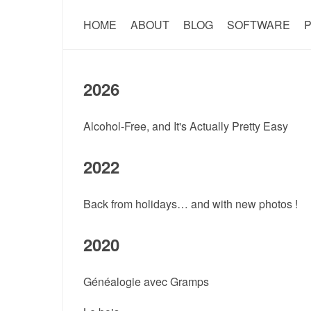
HOME
ABOUT
BLOG
SOFTWARE
P
2026
Alcohol-Free, and It's Actually Pretty Easy
2022
Back from holidays… and with new photos !
2020
Généalogie avec Gramps