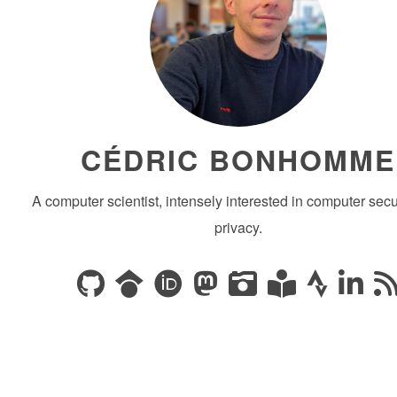
CÉDRIC BONHOMME
A computer scientist, intensely interested in computer secu
privacy.