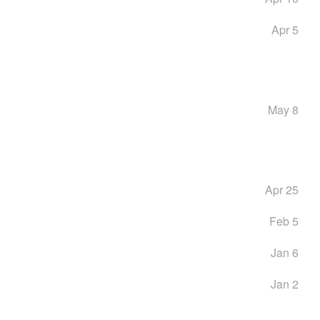
Apr 5
May 8
Apr 25
Feb 5
Jan 6
Jan 2