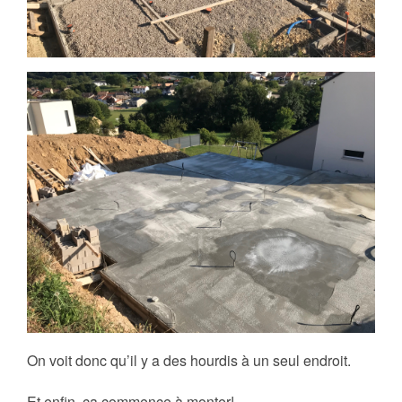
On voit donc qu’il y a des hourdis à un seul endroit.
Et enfin, ça commence à monter!