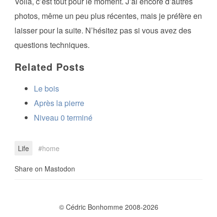
Voilà, c’est tout pour le moment. J’ai encore d’autres
photos, même un peu plus récentes, mais je préfère en
laisser pour la suite. N’hésitez pas si vous avez des
questions techniques.
Related Posts
Le bois
Après la pierre
Niveau 0 terminé
Life
home
Share on Mastodon
© Cédric Bonhomme 2008-2026