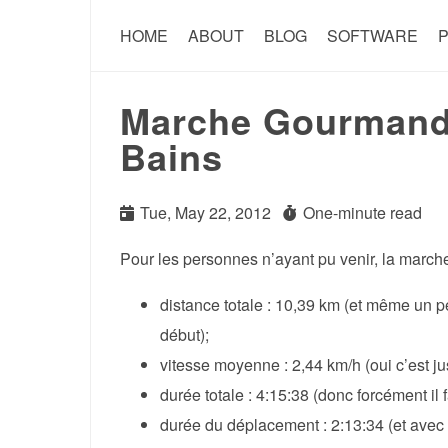
HOME
ABOUT
BLOG
SOFTWARE
P
Marche Gourmande
Bains
Tue, May 22, 2012
One-minute read
Pour les personnes n’ayant pu venir, la marche
distance totale : 10,39 km (et même un p
début);
vitesse moyenne : 2,44 km/h (oui c’est j
durée totale : 4:15:38 (donc forcément il
durée du déplacement : 2:13:34 (et avec