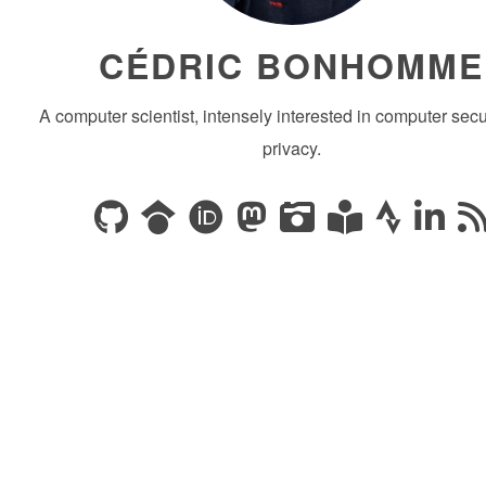
CÉDRIC BONHOMME
A computer scientist, intensely interested in computer secu
privacy.