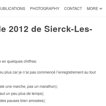
UBLICATIONS
PHOTOGRAPHY
CONTACT
MORE
 2012 de Sierck-Les-
 en quelques chiffres:
eu plus car je n’ai pas commencé l’enregistrement au tout
uste une marche, pas un marathon);
 faut un peu plus de temps);
 des pauses bien arrosées);