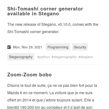
Shi-Tomashi corner generator
available in Stegano
The new release of Stegano, v0.10.0, comes with the
Shi-Tomashi corner generator.
Mon, Nov 29, 2021
Programming
Security
Steganography
python
steganography
stegano
Zoom-Zoom bobo
Disons le tout de suite, ça ne va pas bien fort pour la
Mazda 6 en ce moment. La voiture que je me suis
offert en 2014 et que j’adore toujours autant. Elle a
bientôt 190.000 km au compteur et il s’agit de son