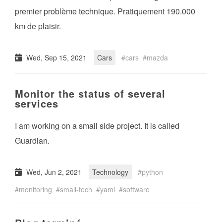
premier problème technique. Pratiquement 190.000
km de plaisir.
Wed, Sep 15, 2021
Cars
cars
mazda
Monitor the status of several
services
I am working on a small side project. It is called
Guardian.
Wed, Jun 2, 2021
Technology
python
monitoring
small-tech
yaml
software