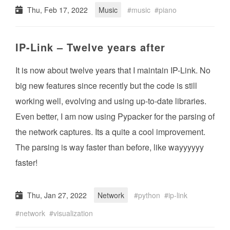
Thu, Feb 17, 2022
Music
music
piano
IP-Link – Twelve years after
It is now about twelve years that I maintain IP-Link. No
big new features since recently but the code is still
working well, evolving and using up-to-date libraries.
Even better, I am now using Pypacker for the parsing of
the network captures. Its a quite a cool improvement.
The parsing is way faster than before, like wayyyyyy
faster!
Thu, Jan 27, 2022
Network
python
ip-link
network
visualization