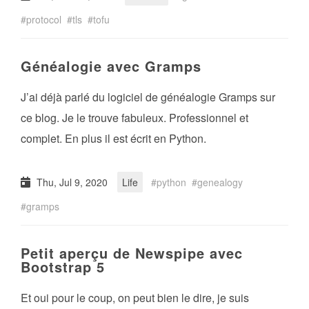
protocol
tls
tofu
Généalogie avec Gramps
J’ai déjà parlé du logiciel de généalogie Gramps sur
ce blog. Je le trouve fabuleux. Professionnel et
complet. En plus il est écrit en Python.
Thu, Jul 9, 2020
Life
python
genealogy
gramps
Petit aperçu de Newspipe avec
Bootstrap 5
Et oui pour le coup, on peut bien le dire, je suis