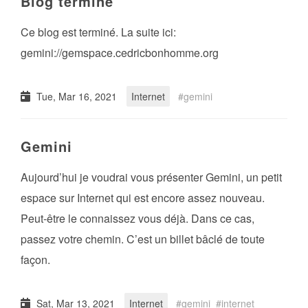
Blog terminé
Ce blog est terminé. La suite ici:
gemini://gemspace.cedricbonhomme.org
Tue, Mar 16, 2021
Internet
gemini
Gemini
Aujourd’hui je voudrai vous présenter Gemini, un petit
espace sur Internet qui est encore assez nouveau.
Peut-être le connaissez vous déjà. Dans ce cas,
passez votre chemin. C’est un billet bâclé de toute
façon.
Sat, Mar 13, 2021
Internet
gemini
internet