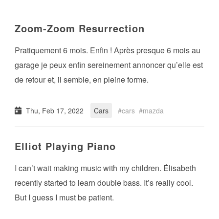
Zoom-Zoom Resurrection
Pratiquement 6 mois. Enfin ! Après presque 6 mois au
garage je peux enfin sereinement annoncer qu’elle est
de retour et, il semble, en pleine forme.
Thu, Feb 17, 2022
Cars
cars
mazda
Elliot Playing Piano
I can’t wait making music with my children. Élisabeth
recently started to learn double bass. It’s really cool.
But I guess I must be patient.