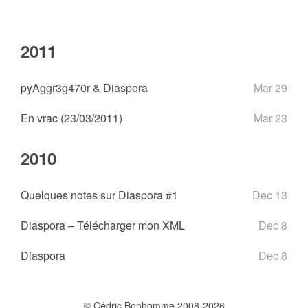
2011
pyAggr3g470r & Diaspora
Mar 29
En vrac (23/03/2011)
Mar 23
2010
Quelques notes sur Diaspora #1
Dec 13
Diaspora – Télécharger mon XML
Dec 8
Diaspora
Dec 8
© Cédric Bonhomme 2008-2026