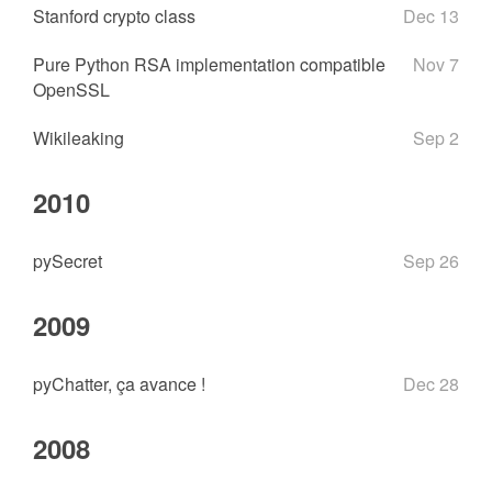
Stanford crypto class
Dec 13
Pure Python RSA implementation compatible
Nov 7
OpenSSL
Wikileaking
Sep 2
2010
pySecret
Sep 26
2009
pyChatter, ça avance !
Dec 28
2008