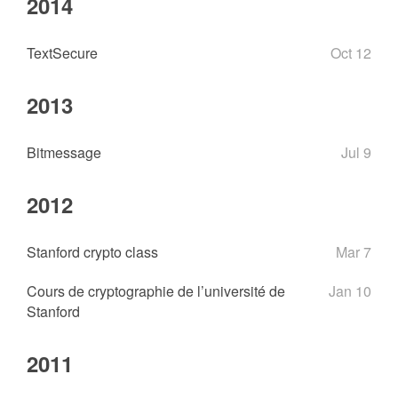
2014
TextSecure
Oct 12
2013
Bitmessage
Jul 9
2012
Stanford crypto class
Mar 7
Cours de cryptographie de l’université de
Jan 10
Stanford
2011