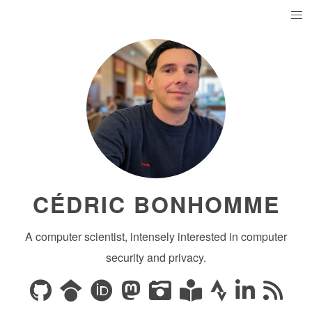
CÉDRIC BONHOMME
A computer scientist, intensely interested in computer
security and privacy.