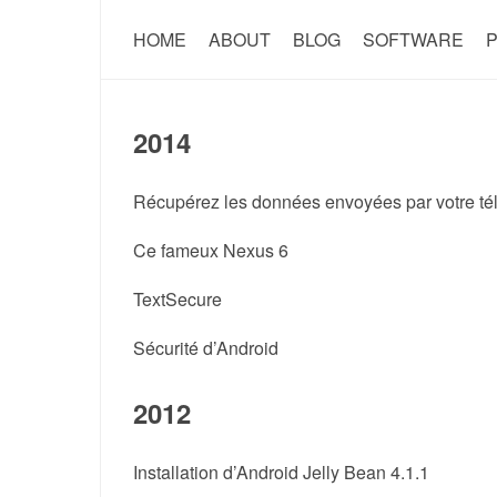
HOME
ABOUT
BLOG
SOFTWARE
P
2014
Récupérez les données envoyées par votre t
Ce fameux Nexus 6
TextSecure
Sécurité d’Android
2012
Installation d’Android Jelly Bean 4.1.1