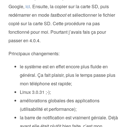
Google,
ici
. Ensuite, la copier sur la carte SD, puis
redémarrer en mode
fastboot
et sélectionner le fichier
copié sur la carte SD. Cette procédure na pas
fonctionné pour moi. Pourtant j’avais fais ça pour
passer en 4.0.4.
Principaux changements:
le système est en effet encore plus fluide en
général. Ça fait plaisir, plus le temps passe plus
mon téléphone est rapide;
Linux 3.0.31 ;-);
améliorations globales des applications
(utilisabilité et performance);
la barre de notification est vraiment géniale. Déjà
avant elle était plutôt bien faite. c’est mon