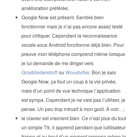
amélioration préférée;
Google Now est présent. Semble bien
fonctionner mais je n’ai pas encore assez testé
pour critiquer. Cependant la reconnaissance
vocale sous Android fonctionne déjà bien. Pour
preuve mon téléphone comprend même lorsque
je lui demande de me diriger vers
Grosbliederstroff
ou
Woustviller
. Bon je sais
Google Now, ça fout un coup à la vie privée,
mais d’un point de vue technique l’application
est sympa. Cependant je ne vais pas l’utiliser, je
pense. Un peu trop intrusif à mon goût. À voir…;
le clavier est vraiment bien. Ce n’est plus du tout
un simple T9, il apprend pendant que lutilisateur
frappe et au bout d’un moment propose même le