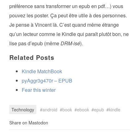
préférence sans transformer un epub en pdf…) vous
pouvez les poster. Ça peut être utile à des personnes.
Je pense à Vincent là. C’est quand même étrange
qu’un lecteur comme le Kindle qui paraît plutôt bon, ne
lise pas d’epub (même
DRM-isé
).
Related Posts
Kindle MatchBook
pyAggr3g470r – EPUB
Fear this winter
Technology
android
book
ebook
epub
kindle
Share on Mastodon