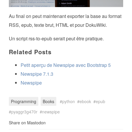
Au final on peut maintenant exporter la base au format
RSS, epub, texte brut, HTML et pour DokuWiki.
Un script rss-to-epub serait peut être pratique.
Related Posts
Petit aperçu de Newspipe avec Bootstrap 5
Newspipe 7.1.3
Newspipe
Programming
Books
python
ebook
epub
pyaggr3g470r
newspipe
Share on Mastodon