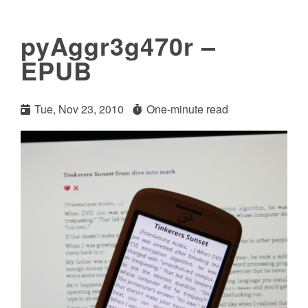
pyAggr3g470r –
EPUB
Tue, Nov 23, 2010
One-minute read