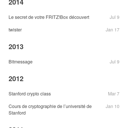
2014
Le secret de votre FRITZ!Box découvert
Jul 9
twister
Jan 17
2013
Bitmessage
Jul 9
2012
Stanford crypto class
Mar 7
Cours de cryptographie de l’université de
Jan 10
Stanford