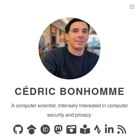
CÉDRIC BONHOMME
A computer scientist, intensely interested in computer
security and privacy.