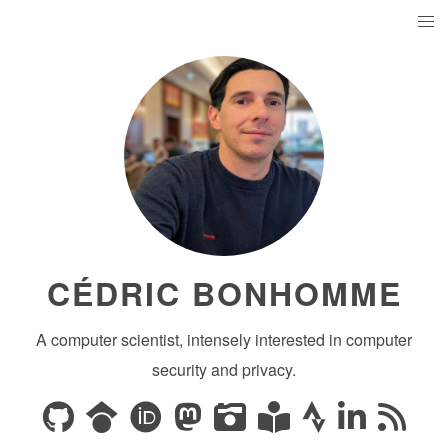
CÉDRIC BONHOMME
A computer scientist, intensely interested in computer
security and privacy.