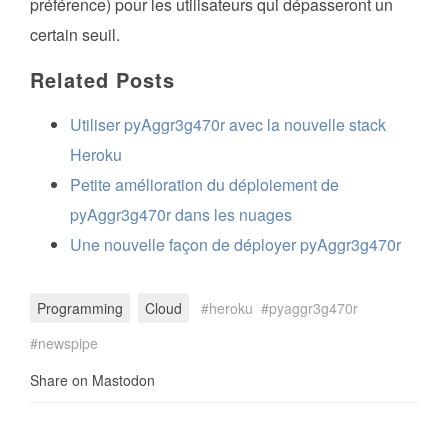
préférence) pour les utilisateurs qui dépasseront un
certain seuil.
Related Posts
Utiliser pyAggr3g470r avec la nouvelle stack
Heroku
Petite amélioration du déploiement de
pyAggr3g470r dans les nuages
Une nouvelle façon de déployer pyAggr3g470r
Programming
Cloud
heroku
pyaggr3g470r
newspipe
Share on Mastodon