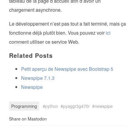
tableau de la page d’accueil afin d’avoir un
chargement asynchrone.
Le développement n’est pas tout a fait terminé, mais ça
fonctionne déjà plutôt bien. Vous pouvez voir
ici
comment utiliser ce service Web.
Related Posts
Petit aperçu de Newspipe avec Bootstrap 5
Newspipe 7.1.3
Newspipe
Programming
python
pyaggr3g470r
newspipe
Share on Mastodon