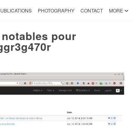
UBLICATIONS
PHOTOGRAPHY
CONTACT
MORE
notables pour
Aggr3g470r