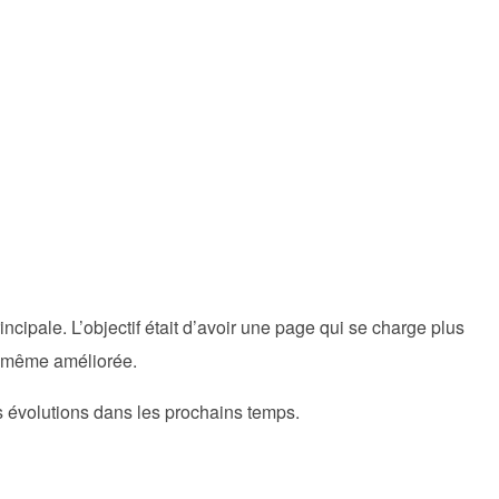
cipale. L’objectif était d’avoir une page qui se charge plus
st même améliorée.
es évolutions dans les prochains temps.