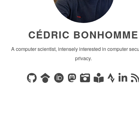
CÉDRIC BONHOMME
A computer scientist, intensely interested in computer secu
privacy.