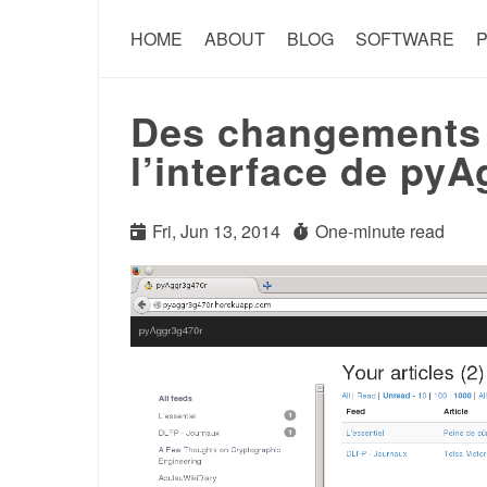
HOME
ABOUT
BLOG
SOFTWARE
P
Des changements 
l’interface de py
Fri, Jun 13, 2014
One-minute read