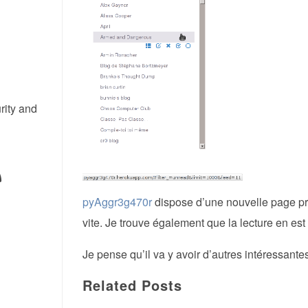
rity and
pyAggr3g470r
dispose d’une nouvelle page prin
vite. Je trouve également que la lecture en e
Je pense qu’il va y avoir d’autres intéressant
Related Posts