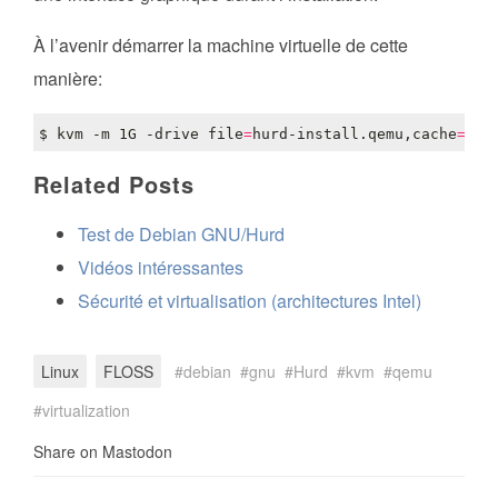
À l’avenir démarrer la machine virtuelle de cette
manière:
$ kvm -m 1G -drive 
file
=
hurd-install.qemu,cache
=
Related Posts
Test de Debian GNU/Hurd
Vidéos intéressantes
Sécurité et virtualisation (architectures Intel)
Linux
FLOSS
debian
gnu
Hurd
kvm
qemu
virtualization
Share on Mastodon