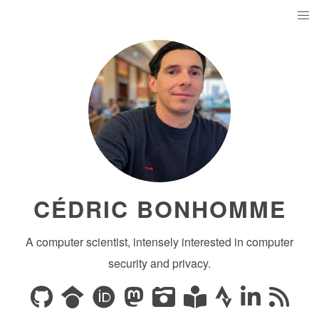
CÉDRIC BONHOMME
A computer scientist, intensely interested in computer
security and privacy.