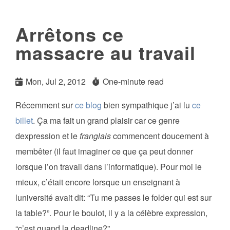
Arrêtons ce
massacre au travail
Mon, Jul 2, 2012
One-minute read
Récemment sur
ce blog
bien sympathique j’ai lu
ce
billet
. Ça ma fait un grand plaisir car ce genre
dexpression et le
franglais
commencent doucement à
membêter (il faut imaginer ce que ça peut donner
lorsque l’on travail dans l’informatique). Pour moi le
mieux, c’était encore lorsque un enseignant à
luniversité avait dit: “Tu me passes le folder qui est sur
la table?”. Pour le boulot, il y a la célèbre expression,
“c’est quand la deadline?”.