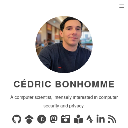
CÉDRIC BONHOMME
A computer scientist, intensely interested in computer
security and privacy.