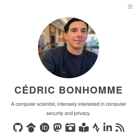
CÉDRIC BONHOMME
A computer scientist, intensely interested in computer
security and privacy.