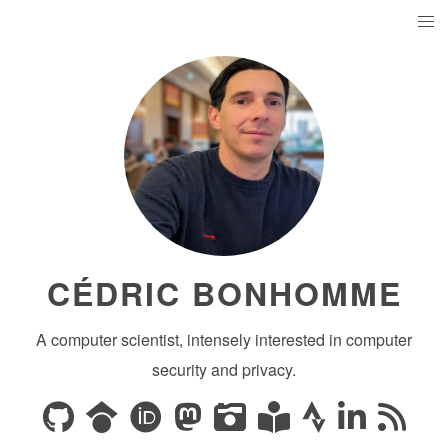
CÉDRIC BONHOMME
A computer scientist, intensely interested in computer
security and privacy.