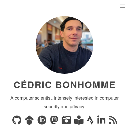
CÉDRIC BONHOMME
A computer scientist, intensely interested in computer
security and privacy.