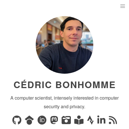
CÉDRIC BONHOMME
A computer scientist, intensely interested in computer
security and privacy.