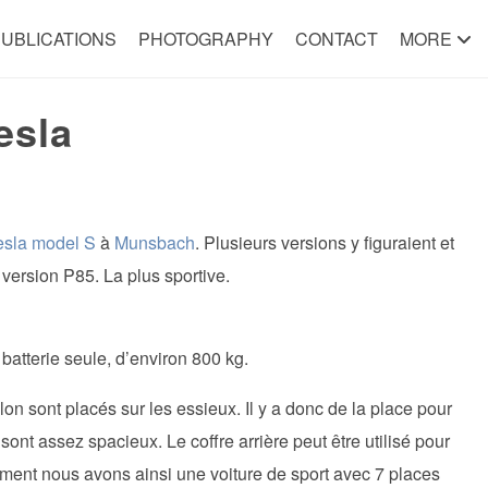
UBLICATIONS
PHOTOGRAPHY
CONTACT
MORE
esla
esla model S
à
Munsbach
. Plusieurs versions y figuraient et
version P85. La plus sportive.
batterie seule, d’environ 800 kg.
on sont placés sur les essieux. Il y a donc de la place pour
s sont assez spacieux. Le coffre arrière peut être utilisé pour
ment nous avons ainsi une voiture de sport avec 7 places