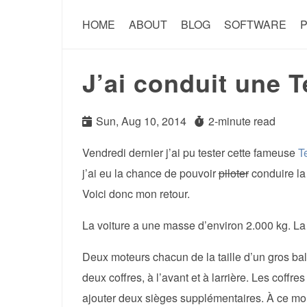
HOME
ABOUT
BLOG
SOFTWARE
P
J’ai conduit une T
Sun, Aug 10, 2014
2-minute read
Vendredi dernier j’ai pu tester cette fameuse
T
j’ai eu la chance de pouvoir
piloter
conduire la 
Voici donc mon retour.
La voiture a une masse d’environ 2.000 kg. La 
Deux moteurs chacun de la taille d’un gros ball
deux coffres, à l’avant et à larrière. Les coffre
ajouter deux sièges supplémentaires. À ce mo