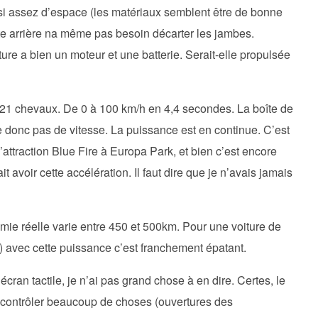
aussi assez d’espace (les matériaux semblent être de bonne
tte arrière na même pas besoin décarter les jambes.
re a bien un moteur et une batterie. Serait-elle propulsée
21 chevaux. De 0 à 100 km/h en 4,4 secondes. La boîte de
e donc pas de vitesse. La puissance est en continue. C’est
attraction Blue Fire à Europa Park, et bien c’est encore
 avoir cette accélération. Il faut dire que je n’avais jamais
ie réelle varie entre 450 et 500km. Pour une voiture de
 avec cette puissance c’est franchement épatant.
cran tactile, je n’ai pas grand chose à en dire. Certes, le
e contrôler beaucoup de choses (ouvertures des