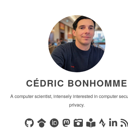
CÉDRIC BONHOMME
A computer scientist, intensely interested in computer secu
privacy.