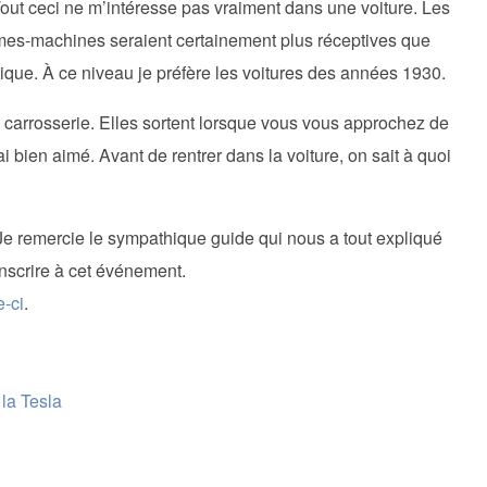
 Tout ceci ne m’intéresse pas vraiment dans une voiture. Les
mes-machines seraient certainement plus réceptives que
atique. À ce niveau je préfère les voitures des années 1930.
carrosserie. Elles sortent lorsque vous vous approchez de
ai bien aimé. Avant de rentrer dans la voiture, on sait à quoi
Je remercie le sympathique guide qui nous a tout expliqué
inscrire à cet événement.
e-ci
.
la Tesla