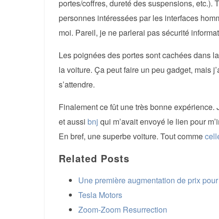
portes/coffres, dureté des suspensions, etc.).
personnes intéressées par les interfaces hom
moi. Pareil, je ne parlerai pas sécurité inform
Les poignées des portes sont cachées dans la 
la voiture. Ça peut faire un peu gadget, mais j’
s’attendre.
Finalement ce fût une très bonne expérience. 
et aussi
bnj
qui m’avait envoyé le lien pour m’
En bref, une superbe voiture. Tout comme
cell
Related Posts
Une première augmentation de prix pour 
Tesla Motors
Zoom-Zoom Resurrection