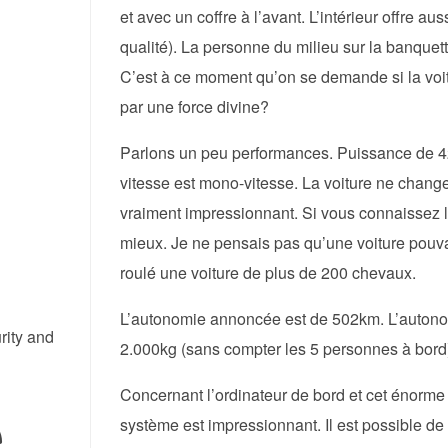
et avec un coffre à l’avant. L’intérieur offre 
qualité). La personne du milieu sur la banque
C’est à ce moment qu’on se demande si la voitu
par une force divine?
Parlons un peu performances. Puissance de 4
vitesse est mono-vitesse. La voiture ne chang
vraiment impressionnant. Si vous connaissez l’
mieux. Je ne pensais pas qu’une voiture pouvait
roulé une voiture de plus de 200 chevaux.
L’autonomie annoncée est de 502km. L’autonom
rity and
2.000kg (sans compter les 5 personnes à bord)
Concernant l’ordinateur de bord et cet énorme é
système est impressionnant. Il est possible d