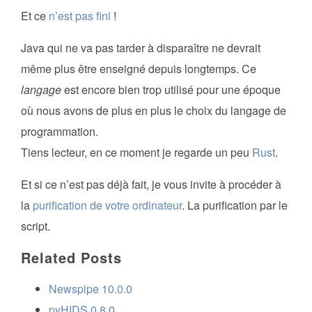
Et ce
n’est pas fini
!
Java qui ne va pas tarder à disparaître ne devrait
même plus être enseigné depuis longtemps. Ce
langage
est encore bien trop utilisé pour une époque
où nous avons de plus en plus le choix du langage de
programmation.
Tiens lecteur, en ce moment je regarde un peu
Rust
.
Et si ce n’est pas déjà fait, je vous invite à procéder à
la
purification de votre ordinateur
. La purification par le
script.
Related Posts
Newspipe 10.0.0
pyHIDS 0.8.0