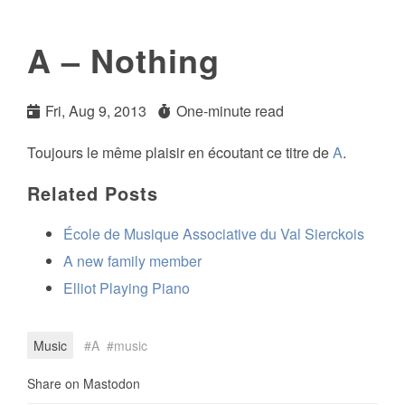
A – Nothing
Fri, Aug 9, 2013
One-minute read
Toujours le même plaisir en écoutant ce titre de
A
.
Related Posts
École de Musique Associative du Val Sierckois
A new family member
Elliot Playing Piano
Music
A
music
Share on Mastodon