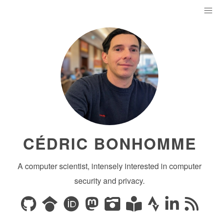
CÉDRIC BONHOMME
A computer scientist, intensely interested in computer
security and privacy.