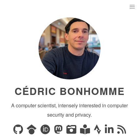
CÉDRIC BONHOMME
A computer scientist, intensely interested in computer
security and privacy.