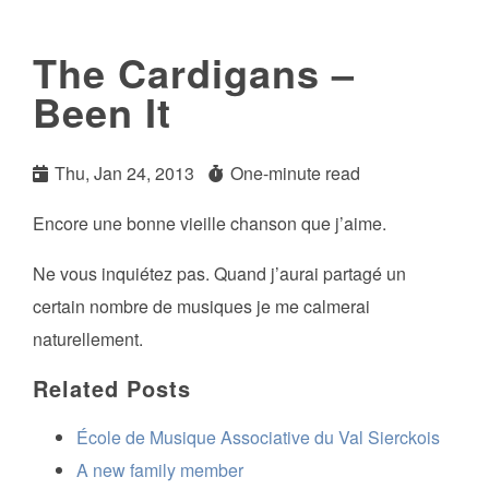
The Cardigans –
Been It
Thu, Jan 24, 2013
One-minute read
Encore une bonne vieille chanson que j’aime.
Ne vous inquiétez pas. Quand j’aurai partagé un
certain nombre de musiques je me calmerai
naturellement.
Related Posts
École de Musique Associative du Val Sierckois
A new family member