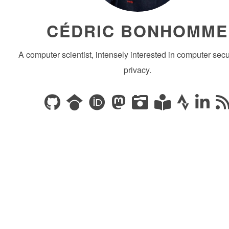
CÉDRIC BONHOMME
A computer scientist, intensely interested in computer secu
privacy.