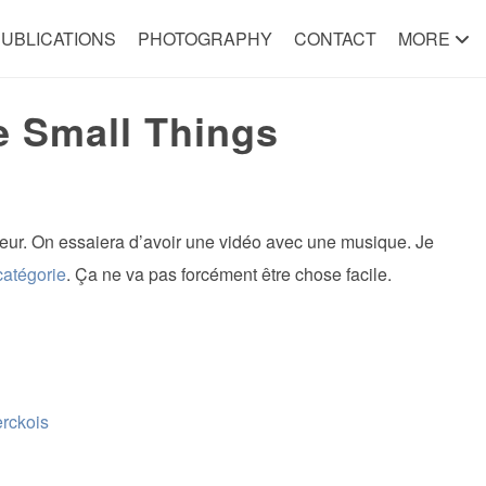
UBLICATIONS
PHOTOGRAPHY
CONTACT
MORE
he Small Things
cteur. On essaiera d’avoir une vidéo avec une musique. Je
catégorie
. Ça ne va pas forcément être chose facile.
erckois