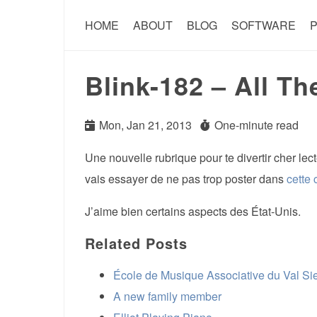
HOME
ABOUT
BLOG
SOFTWARE
P
Blink-182 – All T
Mon, Jan 21, 2013
One-minute read
Une nouvelle rubrique pour te divertir cher le
vais essayer de ne pas trop poster dans
cette 
J’aime bien certains aspects des État-Unis.
Related Posts
École de Musique Associative du Val Si
A new family member