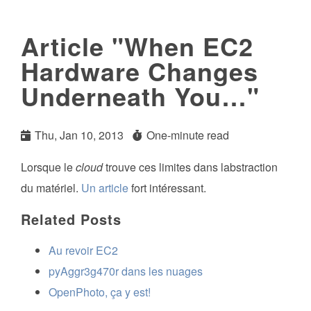
Article "When EC2
Hardware Changes
Underneath You…"
Thu, Jan 10, 2013
One-minute read
Lorsque le
cloud
trouve ces limites dans labstraction
du matériel.
Un article
fort intéressant.
Related Posts
Au revoir EC2
pyAggr3g470r dans les nuages
OpenPhoto, ça y est!