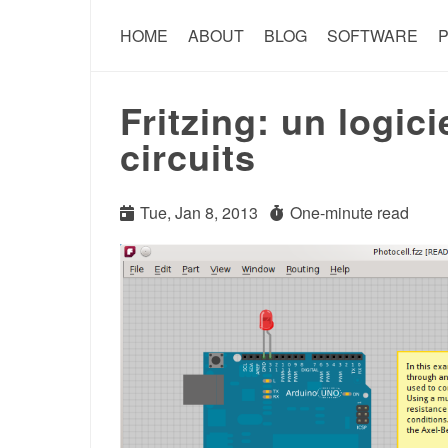
HOME
ABOUT
BLOG
SOFTWARE
P
Fritzing: un logic
circuits
Tue, Jan 8, 2013
One-minute read