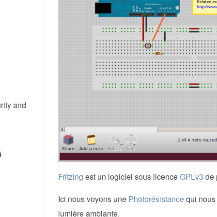
rity and
Fritzing
est un logiciel sous licence
GPLv3
de p
Ici nous voyons une
Photorésistance
qui nous 
lumière ambiante.