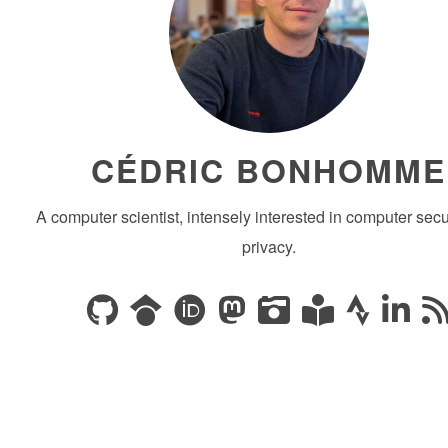
CÉDRIC BONHOMME
A computer scientist, intensely interested in computer secu
privacy.