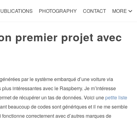
UBLICATIONS
PHOTOGRAPHY
CONTACT
MORE
n premier projet avec
 générées par le système embarqué d’une voiture via
s plus intéressantes avec le Raspberry. Je m’intéresse
rmet de récupérer un tas de données. Voici une
petite liste
ant beaucoup de codes sont génériques et il ne me semble
ui fonctionne correctement avec d’autres marques de