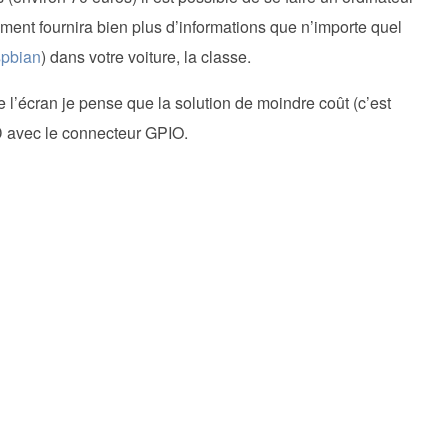
ment fournira bien plus d’informations que n’importe quel
pbian
) dans votre voiture, la classe.
e l’écran je pense que la solution de moindre coût (c’est
CD avec le connecteur GPIO.