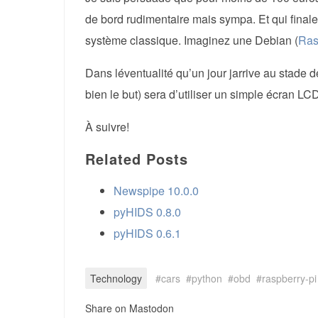
de bord rudimentaire mais sympa. Et qui finale
système classique. Imaginez une Debian (
Ras
Dans léventualité qu’un jour jarrive au stade d
bien le but) sera d’utiliser un simple écran L
À suivre!
Related Posts
Newspipe 10.0.0
pyHIDS 0.8.0
pyHIDS 0.6.1
Technology
cars
python
obd
raspberry-pi
Share on Mastodon