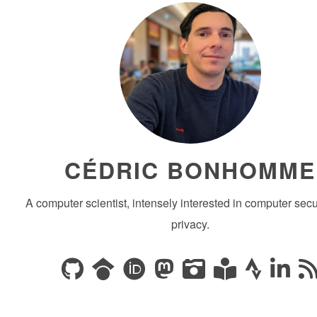
CÉDRIC BONHOMME
A computer scientist, intensely interested in computer secu
privacy.