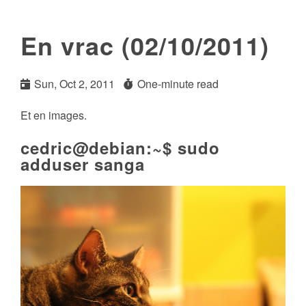
En vrac (02/10/2011)
Sun, Oct 2, 2011
One-minute read
Et en images.
cedric@debian:~$ sudo
adduser sanga