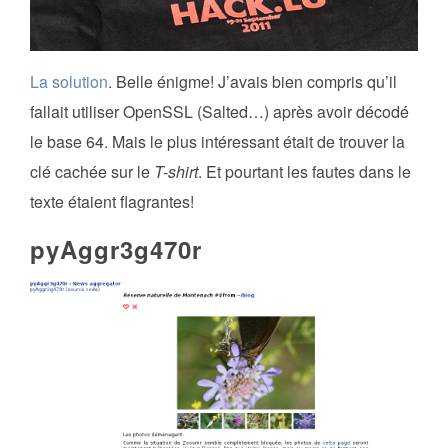
La solution
. Belle énigme! J’avais bien compris qu’il
fallait utiliser OpenSSL (Salted…) après avoir décodé
le base 64. Mais le plus intéressant était de trouver la
clé cachée sur le
T-shirt
. Et pourtant les fautes dans le
texte étaient flagrantes!
pyAggr3g470r