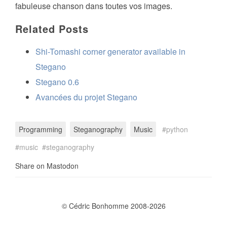
fabuleuse chanson dans toutes vos images.
Related Posts
Shi-Tomashi corner generator available in
Stegano
Stegano 0.6
Avancées du projet Stegano
Programming
Steganography
Music
python
music
steganography
Share on Mastodon
© Cédric Bonhomme 2008-2026